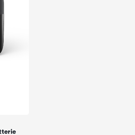
terie