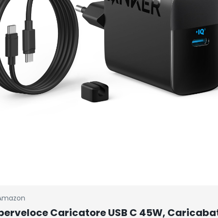
Amazon
perveloce Caricatore USB C 45W, Caricabat