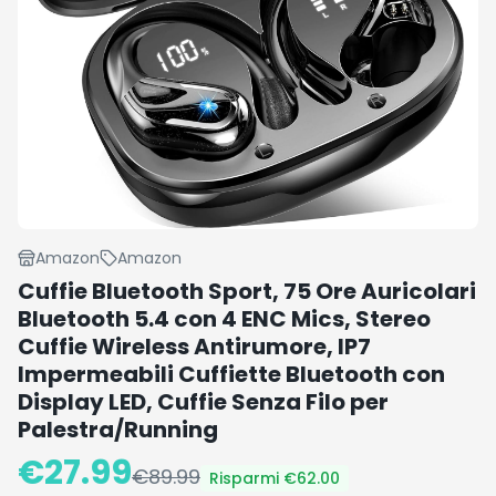
Amazon
Amazon
Cuffie Bluetooth Sport, 75 Ore Auricolari
Bluetooth 5.4 con 4 ENC Mics, Stereo
Cuffie Wireless Antirumore, IP7
Impermeabili Cuffiette Bluetooth con
Display LED, Cuffie Senza Filo per
Palestra/Running
€
27.99
€
89.99
Risparmi €
62.00