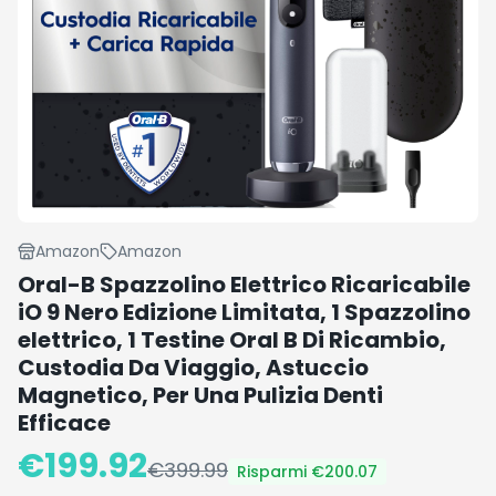
Amazon
Amazon
Oral-B Spazzolino Elettrico Ricaricabile
iO 9 Nero Edizione Limitata, 1 Spazzolino
elettrico, 1 Testine Oral B Di Ricambio,
Custodia Da Viaggio, Astuccio
Magnetico, Per Una Pulizia Denti
Efficace
€
199.92
€
399.99
Risparmi €
200.07