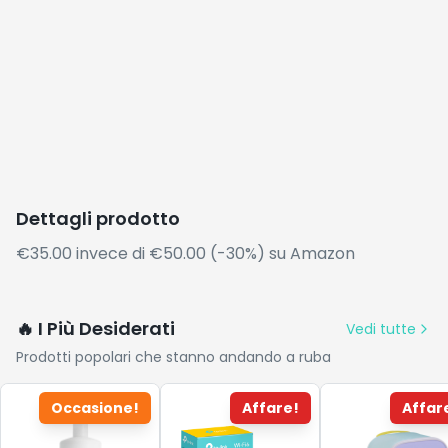
Dettagli prodotto
€35.00 invece di €50.00 (-30%) su Amazon
🔥 I Più Desiderati
Vedi tutte
Prodotti popolari che stanno andando a ruba
Occasione!
Affare!
Affar