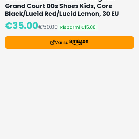
Grand Court 00s Shoes Kids, Core
Black/Lucid Red/Lucid Lemon, 30 EU
€
35.00
€
50.00
Risparmi €
15.00
Vai su