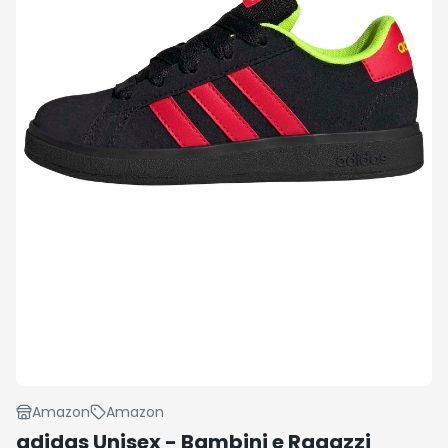
Amazon
Amazon
adidas Unisex - Bambini e Ragazzi