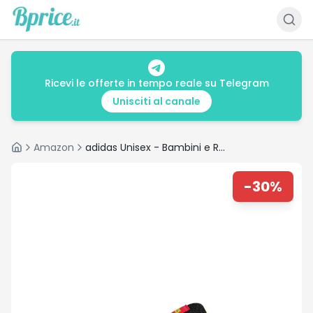
Ricevi le offerte in tempo reale su Telegram
Unisciti al canale
Amazon
adidas Unisex - Bambini e Ragazzi Grand Court 00s Shoes Kids, Core Black/Lucid Red/Lucid Lemon, 30 EU
Home
-
30
%