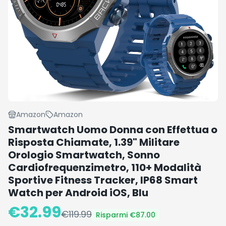
Amazon
Amazon
Smartwatch Uomo Donna con Effettua o
Risposta Chiamate, 1.39" Militare
Orologio Smartwatch, Sonno
Cardiofrequenzimetro, 110+ Modalità
Sportive Fitness Tracker, IP68 Smart
Watch per Android iOS, Blu
€
32.99
€
119.99
Risparmi €
87.00