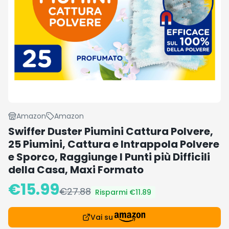
Amazon
Amazon
Swiffer Duster Piumini Cattura Polvere,
25 Piumini, Cattura e Intrappola Polvere
e Sporco, Raggiunge I Punti più Difficili
della Casa, Maxi Formato
€
15.99
€
27.88
Risparmi €
11.89
Vai su