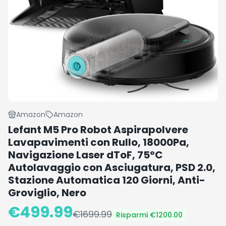
Amazon
Amazon
Lefant M5 Pro Robot Aspirapolvere
Lavapavimenti con Rullo, 18000Pa,
Navigazione Laser dToF, 75°C
Autolavaggio con Asciugatura, PSD 2.0,
Stazione Automatica 120 Giorni, Anti-
Groviglio, Nero
€
499.99
€
1699.99
Risparmi €
1200.00