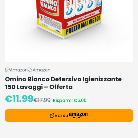
Amazon
Amazon
Omino Bianco Detersivo Igienizzante
150 Lavaggi – Offerta
€
11.99
€
17.99
Risparmi €
6.00
Vai su