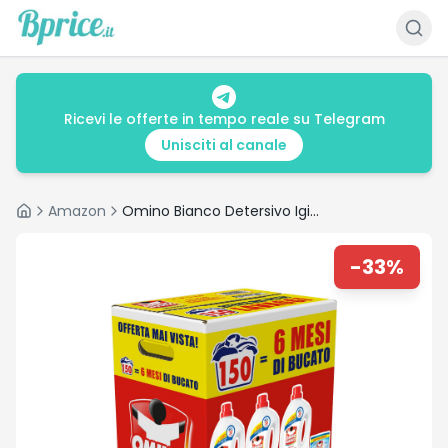
Ricevi le offerte in tempo reale su Telegram
Unisciti al canale
Amazon
Omino Bianco Detersivo Igienizzante 150 Lavaggi – Offerta
Home
-
33
%