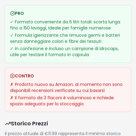
PRO
✓
Formato conveniente da 6 litri totali: scorta lunga
fino a 150 lavaggi, ideale per famiglie numerose
✓
Formula igienizzante che rimuove germi e batteri
senza danneggiare colori e fibre dei tessuti
✓
In confezione è incluso un campione di Idrocaps,
utile per testare il formato in capsula
CONTRO
✗
Prodotto nuovo su Amazon: al momento non sono
disponibili recensioni verificate su cui basarsi
✗
Il formato da 3 flaconi è voluminoso e richiede
spazio adeguato per lo stoccaggio
Storico Prezzi
Il prezzo attuale di €11.99 rappresenta il minimo storico