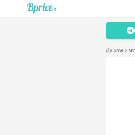
Home
Am