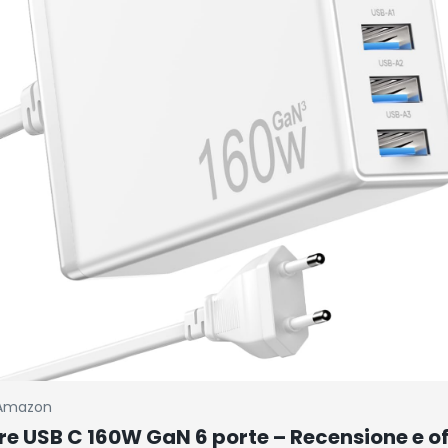
Amazon
e USB C 160W GaN 6 porte – Recensione e of