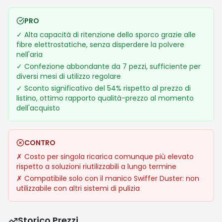
PRO
✓
Alta capacità di ritenzione dello sporco grazie alle
fibre elettrostatiche, senza disperdere la polvere
nell'aria
✓
Confezione abbondante da 7 pezzi, sufficiente per
diversi mesi di utilizzo regolare
✓
Sconto significativo del 54% rispetto al prezzo di
listino, ottimo rapporto qualità-prezzo al momento
dell'acquisto
CONTRO
✗
Costo per singola ricarica comunque più elevato
rispetto a soluzioni riutilizzabili a lungo termine
✗
Compatibile solo con il manico Swiffer Duster: non
utilizzabile con altri sistemi di pulizia
Storico Prezzi