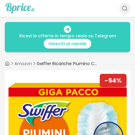
Ricevi le offerte in tempo reale su Telegram
Unisciti al canale
Amazon
Swiffer Ricariche Piumino Catturapolvere – Recensione e Prezzo
Home
-
54
%