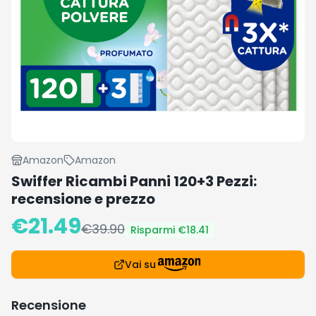
Amazon
Amazon
Swiffer Ricambi Panni 120+3 Pezzi:
recensione e prezzo
€
21.49
€
39.90
Risparmi €
18.41
Vai su
Recensione