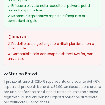
mesi di pulizie
✓
Efficacia elevata nella raccolta di polvere, peli di
animali e sporco fine
✓
Risparmio significativo rispetto all'acquisto di
confezioni singole
CONTRO
✗
Prodotto usa e getta: genera rifiuti plastici e non è
riutilizzabile
✗
Compatibile solo con scope e sistemi Swiffer, non
universale
Storico Prezzi
Il prezzo attuale di €21,49 rappresenta uno sconto del 46%
rispetto al prezzo di listino di €39,90, un ribasso consistente
per una confezione maxi. Non si tratta del minimo storico
registrato, quindi chi non ha urgenza potrebbe attendere
per verificare ulteriori ribassi.