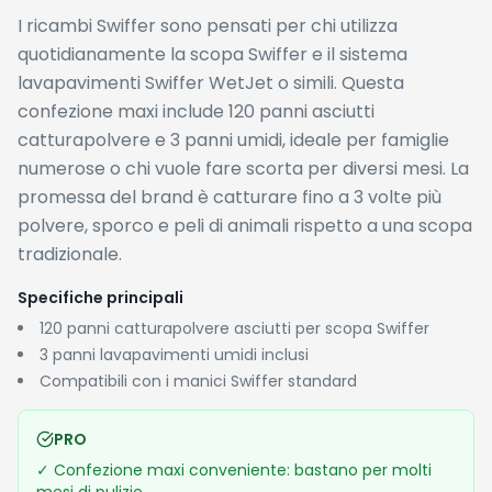
I ricambi Swiffer sono pensati per chi utilizza
quotidianamente la scopa Swiffer e il sistema
lavapavimenti Swiffer WetJet o simili. Questa
confezione maxi include 120 panni asciutti
catturapolvere e 3 panni umidi, ideale per famiglie
numerose o chi vuole fare scorta per diversi mesi. La
promessa del brand è catturare fino a 3 volte più
polvere, sporco e peli di animali rispetto a una scopa
tradizionale.
Specifiche principali
120 panni catturapolvere asciutti per scopa Swiffer
3 panni lavapavimenti umidi inclusi
Compatibili con i manici Swiffer standard
PRO
✓
Confezione maxi conveniente: bastano per molti