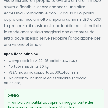
vuole installare il proprio televisore a muro in modo
sicuro e flessibile, senza spendere una cifra
eccessiva. Compatibile con TV da 32 a 85 pollici,
copre una fascia molto ampia di schermi LED e LCD.
La presenza di movimento inclinabile ed estendibile
lo rende adatto sia a soggiorni che a camere da
letto, dove spesso serve regolare l'angolazione per
una visione ottimale.
Specifiche principali
Compatibilità TV: 32–85 pollici (LED, LCD)
Portata massima: 60 kg
VESA massimo supportato: 600x400 mm
Movimento: inclinabile ed estendibile (braccio
articolato)
PRO
✓
Ampia compatibilità: copre la maggior parte dei
televisori in commercio fino a 85 pollici