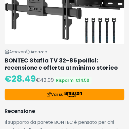
Amazon
Amazon
BONTEC Staffa TV 32-85 pollici:
recensione e offerta al minimo storico
€
28.49
€
42.99
Risparmi €
14.50
Vai su
Recensione
Il supporto da parete BONTEC è pensato per chi