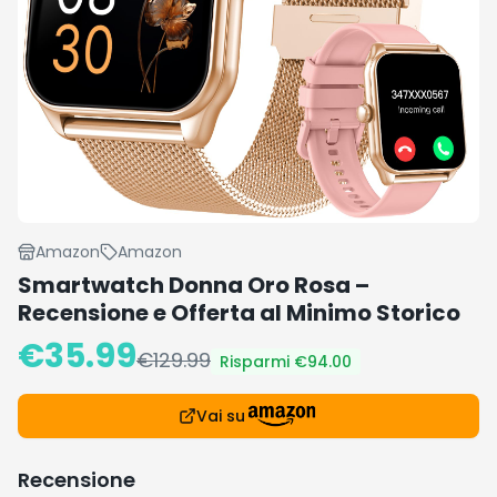
Amazon
Amazon
Smartwatch Donna Oro Rosa –
Recensione e Offerta al Minimo Storico
€
35.99
€
129.99
Risparmi €
94.00
Vai su
Recensione