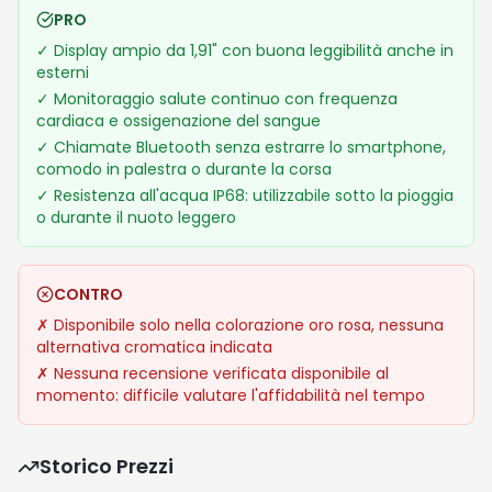
PRO
✓
Display ampio da 1,91" con buona leggibilità anche in
esterni
✓
Monitoraggio salute continuo con frequenza
cardiaca e ossigenazione del sangue
✓
Chiamate Bluetooth senza estrarre lo smartphone,
comodo in palestra o durante la corsa
✓
Resistenza all'acqua IP68: utilizzabile sotto la pioggia
o durante il nuoto leggero
CONTRO
✗
Disponibile solo nella colorazione oro rosa, nessuna
alternativa cromatica indicata
✗
Nessuna recensione verificata disponibile al
momento: difficile valutare l'affidabilità nel tempo
Storico Prezzi