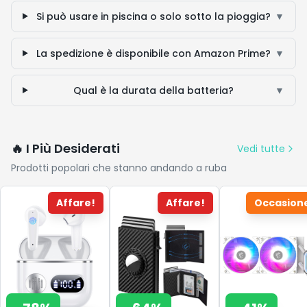
Si può usare in piscina o solo sotto la pioggia?
▼
La spedizione è disponibile con Amazon Prime?
▼
Qual è la durata della batteria?
▼
🔥 I Più Desiderati
Vedi tutte
Prodotti popolari che stanno andando a ruba
Affare!
Affare!
Occasion