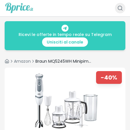
Ricevi le offerte in tempo reale su Telegram
Unisciti al canale
Amazon
Braun MQ5245WH Minipimer 1000W – Recensione e Offerta
Home
-
40
%