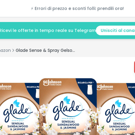
⚡ Errori di prezzo e sconti folli: prendili ora!
Ricevi le offerte in tempo reale su Telegram
Unisciti al cana
azon
Glade Sense & Spray Gelsomino Sandalo: recensione e offerta