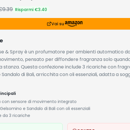
€
9.39
Risparmi €
3.40
Vai su
e
nse & Spray è un profumatore per ambienti automatico do
movimento, pensato per diffondere fragranza solo quand
la stanza. Questa confezione include 3 ricariche con frag
Sandalo di Bali, arricchita con oli essenziali, adatta a sogg
incipali
 con sensore di movimento integrato
Gelsomino e Sandalo di Bali con oli essenziali
 da 3 ricariche