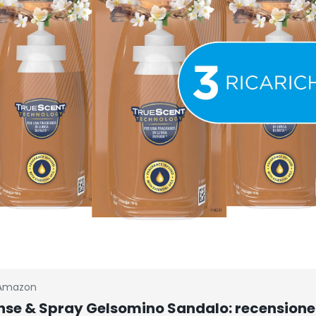
Amazon
nse & Spray Gelsomino Sandalo: recensione 