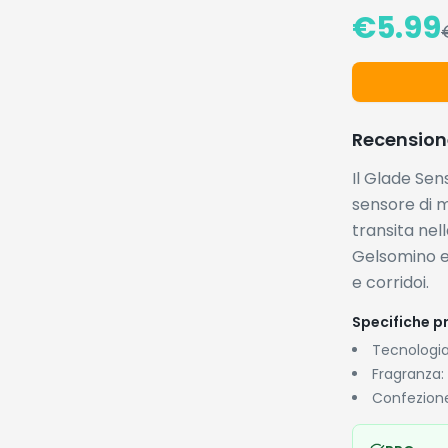
€
5.99
Recension
Il Glade Se
sensore di 
transita nel
Gelsomino e 
e corridoi.
Specifiche pr
Tecnologia
Fragranza: 
Confezione