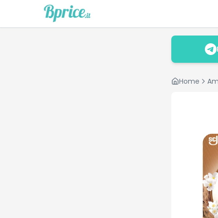
Home
Am