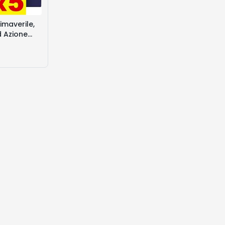
imaverile,
 Azione