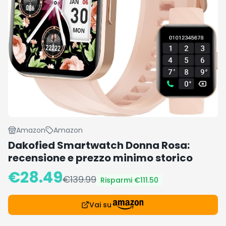
Amazon
Amazon
Dakofied Smartwatch Donna Rosa:
recensione e prezzo minimo storico
€
28.49
€
139.99
Risparmi €
111.50
Vai su