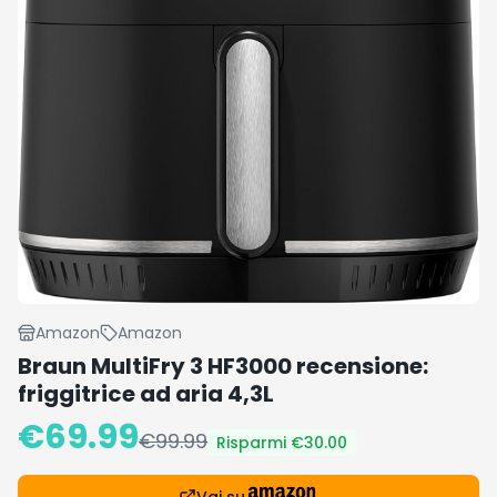
Amazon
Amazon
Braun MultiFry 3 HF3000 recensione:
friggitrice ad aria 4,3L
€
69.99
€
99.99
Risparmi €
30.00