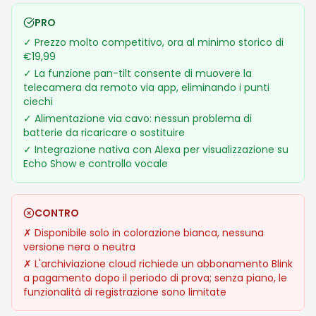
PRO
✓
Prezzo molto competitivo, ora al minimo storico di
€19,99
✓
La funzione pan-tilt consente di muovere la
telecamera da remoto via app, eliminando i punti
ciechi
✓
Alimentazione via cavo: nessun problema di
batterie da ricaricare o sostituire
✓
Integrazione nativa con Alexa per visualizzazione su
Echo Show e controllo vocale
CONTRO
✗
Disponibile solo in colorazione bianca, nessuna
versione nera o neutra
✗
L'archiviazione cloud richiede un abbonamento Blink
a pagamento dopo il periodo di prova; senza piano, le
funzionalità di registrazione sono limitate