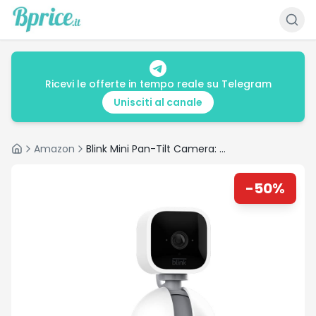
Ricevi le offerte in tempo reale su Telegram
Unisciti al canale
Amazon
Blink Mini Pan-Tilt Camera: recensione e offerta al 50%
Home
-
50
%