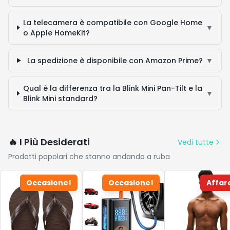
La telecamera è compatibile con Google Home
▼
o Apple HomeKit?
La spedizione è disponibile con Amazon Prime?
▼
Qual è la differenza tra la Blink Mini Pan-Tilt e la
▼
Blink Mini standard?
🔥 I Più Desiderati
Vedi tutte
Prodotti popolari che stanno andando a ruba
Occasione!
Occasione!
Affar