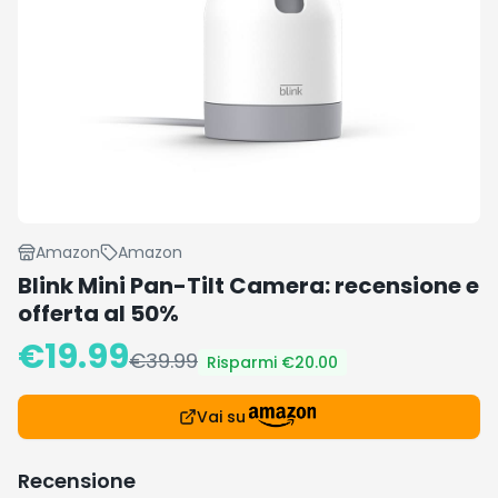
Amazon
Amazon
Blink Mini Pan-Tilt Camera: recensione e
offerta al 50%
€
19.99
€
39.99
Risparmi €
20.00
Vai su
Recensione