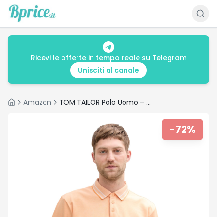
Ricevi le offerte in tempo reale su Telegram
Unisciti al canale
Amazon
TOM TAILOR Polo Uomo – Offerta a €5.50 (-72%)
Home
-
72
%