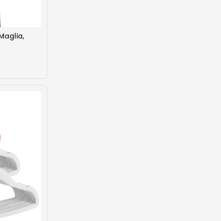
Maglia,