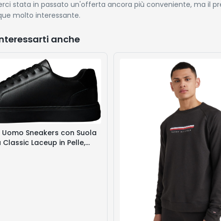
rci stata in passato un'offerta ancora più conveniente, ma il pr
ue molto interessante.
nteressarti anche
in Uomo Sneakers con Suola
Classic Laceup in Pelle,
e Black), 47