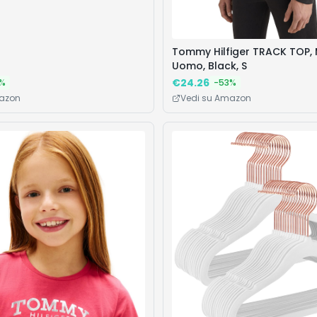
Tommy Hilfiger TRACK TOP, 
Uomo, Black, S
€
24.26
%
-
53
%
mazon
Vedi su Amazon