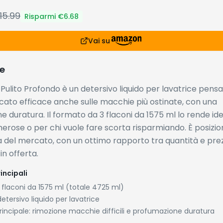
15.99
Risparmi €
6.68
Vai su
e
Pulito Profondo è un detersivo liquido per lavatrice pensa
cato efficace anche sulle macchie più ostinate, con una
 duratura. Il formato da 3 flaconi da 1575 ml lo rende id
erose o per chi vuole fare scorta risparmiando. È posizio
a del mercato, con un ottimo rapporto tra quantità e pre
in offerta.
incipali
 flaconi da 1575 ml (totale 4725 ml)
detersivo liquido per lavatrice
rincipale: rimozione macchie difficili e profumazione duratura