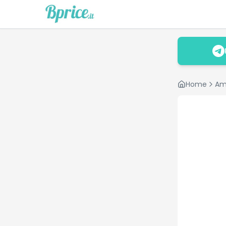
Home
Am