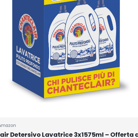
Amazon
ir Detersivo Lavatrice 3x1575ml – Offerta 