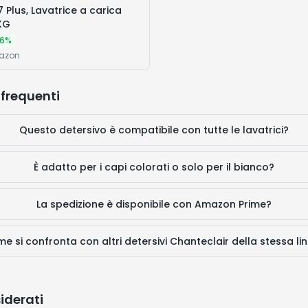
7 Plus, Lavatrice a carica
KG
6
%
mazon
frequenti
Questo detersivo è compatibile con tutte le lavatrici?
È adatto per i capi colorati o solo per il bianco?
La spedizione è disponibile con Amazon Prime?
e si confronta con altri detersivi Chanteclair della stessa li
siderati