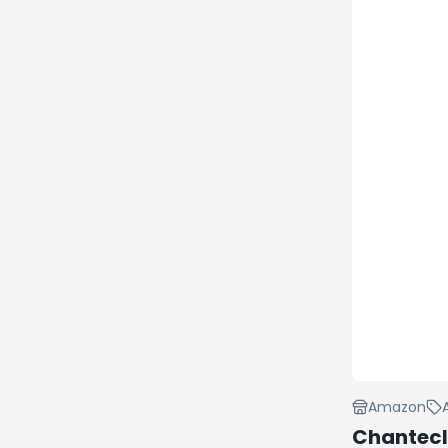
Amazon
Chantecla