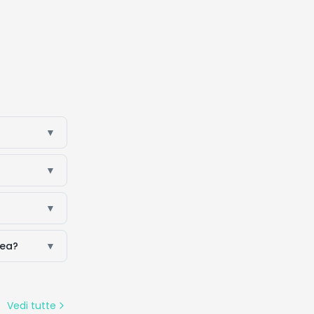
▼
▼
▼
nea?
▼
Vedi tutte