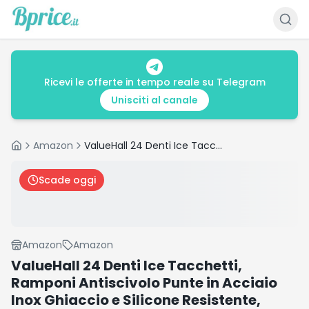
Ricevi le offerte in tempo reale su Telegram
Unisciti al canale
Amazon
ValueHall 24 Denti Ice Tacchetti, Ramponi Antiscivolo Punte in Acciaio Inox Ghiaccio e Silicone Resistente, Ghiaccio Neve Grips Trazione per Escursionismo Arrampicata V244A (M)
Home
Scade oggi
Amazon
Amazon
ValueHall 24 Denti Ice Tacchetti,
Ramponi Antiscivolo Punte in Acciaio
Inox Ghiaccio e Silicone Resistente,