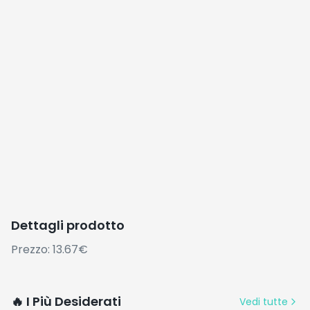
Dettagli prodotto
Prezzo: 13.67€
🔥 I Più Desiderati
Vedi tutte