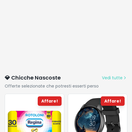
💎 Chicche Nascoste
Vedi tutte
Offerte selezionate che potresti esserti perso
Affare!
Affare!