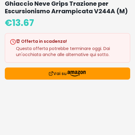
Ghiaccio Neve Grips Trazione per
Escursionismo Arrampicata V244A (M)
€
13.67
⏰ Offerta in scadenza!
Questa offerta potrebbe terminare oggi. Dai
un'occhiata anche alle alternative qui sotto.
Vai su