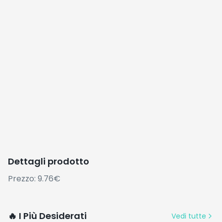
Dettagli prodotto
Prezzo: 9.76€
🔥 I Più Desiderati
Vedi tutte