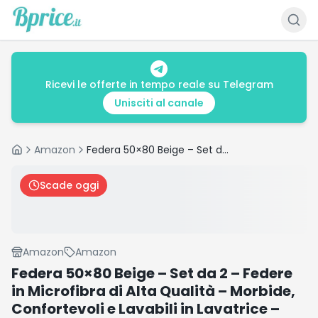
Ricevi le offerte in tempo reale su Telegram
Unisciti al canale
Amazon
Federa 50×80 Beige – Set da 2 – Federe in Microfibra di Alta Qualità – Morbide, Confortevoli e Lavabili in Lavatrice – Federa 50×80 per Cuscini, Set 2 Federe Beige – OEKO-TEX Certificato
Home
Scade oggi
Amazon
Amazon
Federa 50×80 Beige – Set da 2 – Federe
in Microfibra di Alta Qualità – Morbide,
Confortevoli e Lavabili in Lavatrice –