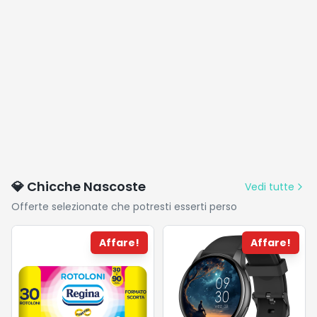
💎 Chicche Nascoste
Vedi tutte
Offerte selezionate che potresti esserti perso
Affare!
Affare!