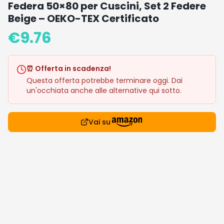
Federa 50×80 per Cuscini, Set 2 Federe
Beige – OEKO-TEX Certificato
€
9.76
⏰ Offerta in scadenza!
Questa offerta potrebbe terminare oggi. Dai
un'occhiata anche alle alternative qui sotto.
Vai su