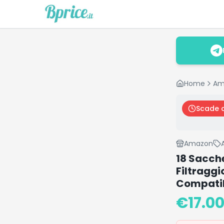
Home
Am
Scade 
Amazon
18 Sacche
Filtraggi
Compatibi
€
17.0