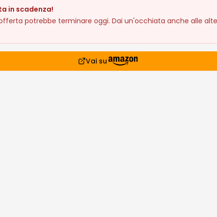
ta in scadenza!
fferta potrebbe terminare oggi. Dai un'occhiata anche alle alte
Vai su