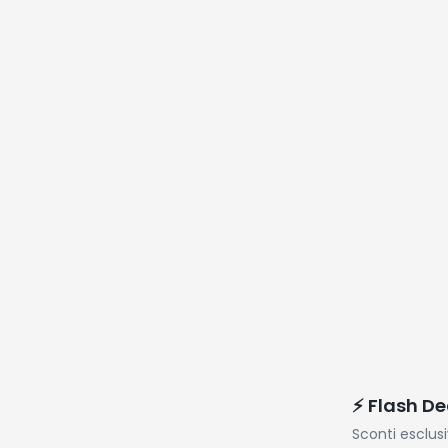
⚡ Flash De
Sconti esclus