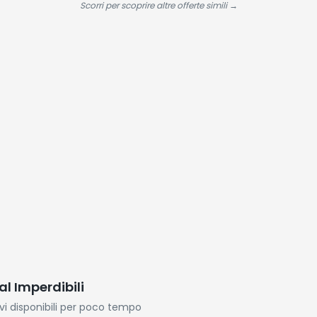
Espresso Scuro
Scorri per scoprire altre offerte simili →
al Imperdibili
ivi disponibili per poco tempo