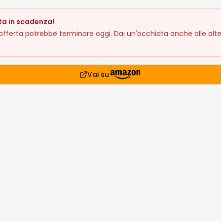
ta in scadenza!
fferta potrebbe terminare oggi. Dai un'occhiata anche alle alte
Vai su