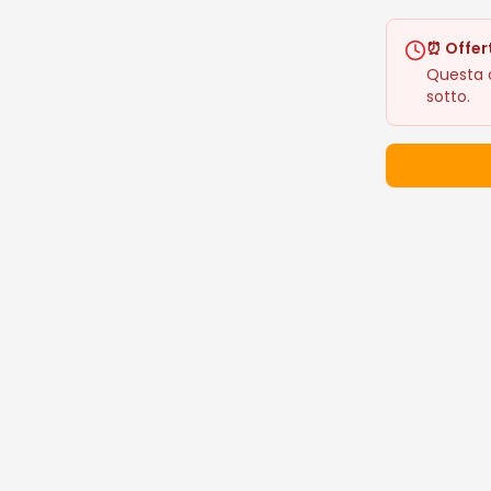
⏰ Offer
Questa o
sotto.