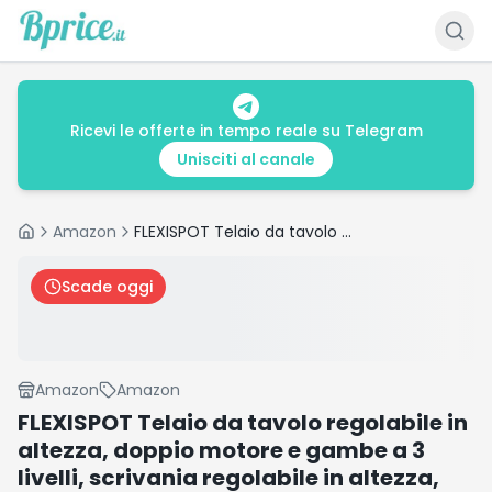
Ricevi le offerte in tempo reale su Telegram
Unisciti al canale
Amazon
FLEXISPOT Telaio da tavolo regolabile in altezza, doppio motore e gambe a 3 livelli, scrivania regolabile in altezza, telaio con indicatore di altezza LED, 4 spazi di archiviazione e protezione contro
Home
Scade oggi
Amazon
Amazon
FLEXISPOT Telaio da tavolo regolabile in
altezza, doppio motore e gambe a 3
livelli, scrivania regolabile in altezza,