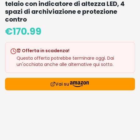
telaio con indicatore di altezza LED, 4
spazi di archiviazione e protezione
contro
€
170.99
⏰ Offerta in scadenza!
Questa offerta potrebbe terminare oggi. Dai
un'occhiata anche alle alternative qui sotto.
Vai su