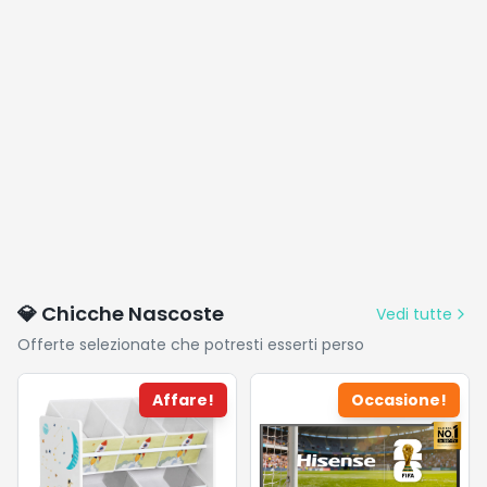
💎 Chicche Nascoste
Vedi tutte
Offerte selezionate che potresti esserti perso
Affare!
Occasione!