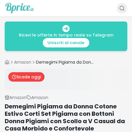
Ricevi le offerte in tempo reale su Telegram
Unisciti al canale
Amazon
Demegimi Pigiama da Donna Cotone Estivo Corti Set Pigiama con Bottoni Donna Pigiami con Scollo a V Casual da Casa Morbido e Confortevole
Home
Scade oggi
Amazon
Amazon
Demegimi Pigiama da Donna Cotone
Estivo Corti Set Pigiama con Bottoni
Donna Pigiami con Scollo a V Casual da
Casa Morbido e Confortevole