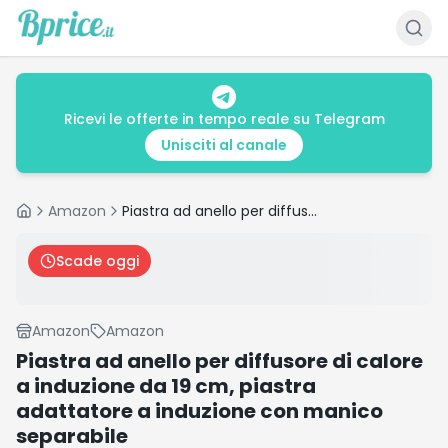
Ricevi le offerte in tempo reale su Telegram
Unisciti al canale
Amazon
Piastra ad anello per diffusore di calore a induzione da 19 cm, piastra adattatore a induzione con manico separabile
Home
Scade oggi
Amazon
Amazon
Piastra ad anello per diffusore di calore
a induzione da 19 cm, piastra
adattatore a induzione con manico
separabile