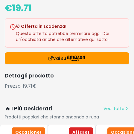
€
19.71
⏰ Offerta in scadenza!
Questa offerta potrebbe terminare oggi. Dai
un'occhiata anche alle alternative qui sotto.
Vai su
Dettagli prodotto
Prezzo: 19.71€
🔥 I Più Desiderati
Vedi tutte
Prodotti popolari che stanno andando a ruba
Occasione!
Affare!
Occasion