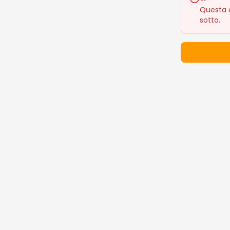
Questa o
sotto.