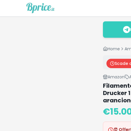
Home
Am
Scade 
Amazon
Filament
Drucker 1
arancion
€
15.0
⏰ Offer