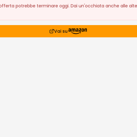
fferta potrebbe terminare oggi. Dai un'occhiata anche alle alte
Vai su