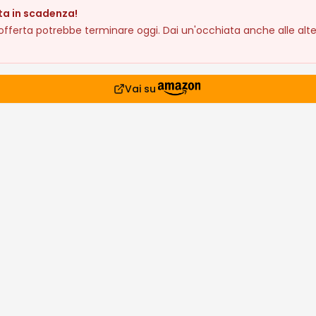
ta in scadenza!
fferta potrebbe terminare oggi. Dai un'occhiata anche alle alte
Vai su