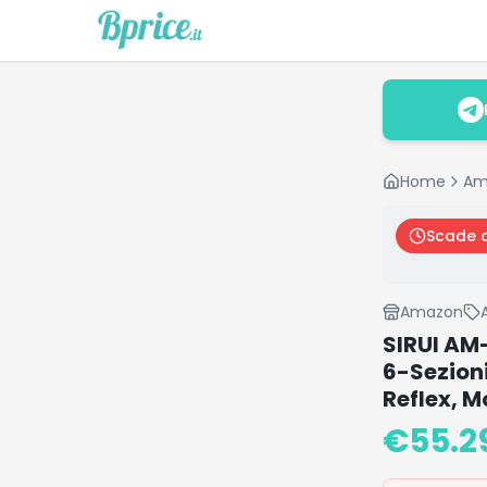
Home
Am
Scade 
Amazon
SIRUI AM
6-Sezion
Reflex, 
€
55.2