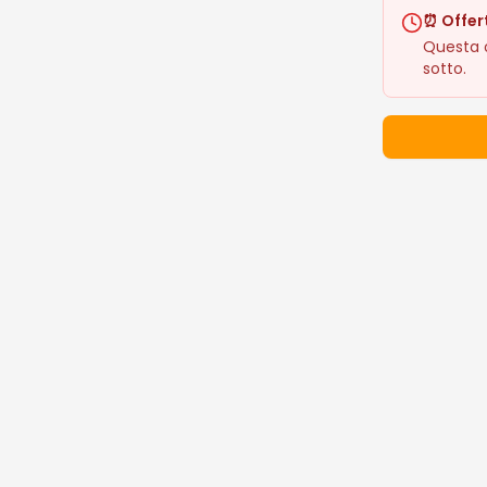
⏰ Offer
Questa o
sotto.