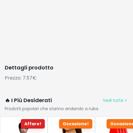
Dettagli prodotto
Prezzo: 7.57€
🔥 I Più Desiderati
Vedi tutte
Prodotti popolari che stanno andando a ruba
Affare!
Occasione!
Occasion