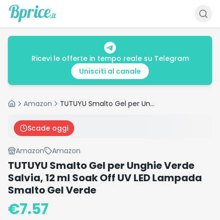
Ricevi le offerte in tempo reale su Telegram
Unisciti al canale
Amazon
TUTUYU Smalto Gel per Unghie Verde Salvia, 12 ml Soak Off UV LED Lampada Smalto Gel Verde
Home
Scade oggi
Amazon
Amazon
TUTUYU Smalto Gel per Unghie Verde
Salvia, 12 ml Soak Off UV LED Lampada
Smalto Gel Verde
€
7.57