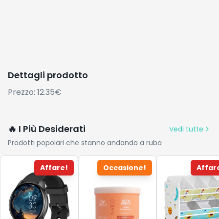
Dettagli prodotto
Prezzo: 12.35€
🔥 I Più Desiderati
Vedi tutte
Prodotti popolari che stanno andando a ruba
Affare!
Occasione!
Affar