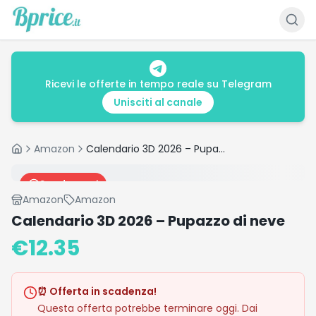
Ricevi le offerte in tempo reale su Telegram
Unisciti al canale
Amazon
Calendario 3D 2026 – Pupazzo di neve
Home
Scade oggi
Amazon
Amazon
Calendario 3D 2026 – Pupazzo di neve
€
12.35
⏰ Offerta in scadenza!
Questa offerta potrebbe terminare oggi. Dai