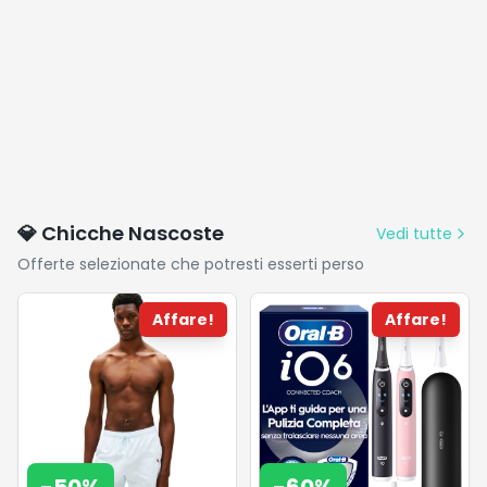
💎 Chicche Nascoste
Vedi tutte
Offerte selezionate che potresti esserti perso
Affare!
Affare!