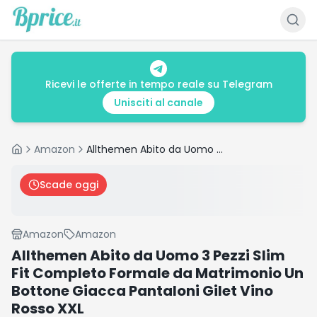
Ricevi le offerte in tempo reale su Telegram
Unisciti al canale
Amazon
Allthemen Abito da Uomo 3 Pezzi Slim Fit Completo Formale da Matrimonio Un Bottone Giacca Pantaloni Gilet Vino Rosso XXL
Home
Scade oggi
Amazon
Amazon
Allthemen Abito da Uomo 3 Pezzi Slim
Fit Completo Formale da Matrimonio Un
Bottone Giacca Pantaloni Gilet Vino
Rosso XXL