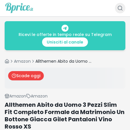
Ricevi le offerte in tempo reale su Telegram
Unisciti al canale
Amazon
Allthemen Abito da Uomo 3 Pezzi Slim Fit Completo Formale da Matrimonio Un Bottone Giacca Gilet Pantaloni Vino Rosso XS
Home
Scade oggi
Amazon
Amazon
Allthemen Abito da Uomo 3 Pezzi Slim
Fit Completo Formale da Matrimonio Un
Bottone Giacca Gilet Pantaloni Vino
Rosso XS