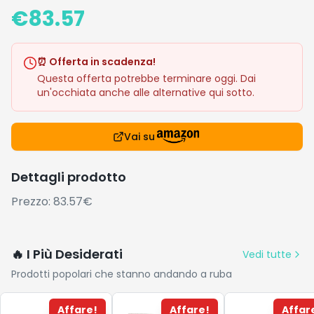
€
83.57
⏰ Offerta in scadenza!
Questa offerta potrebbe terminare oggi. Dai
un'occhiata anche alle alternative qui sotto.
Vai su
Dettagli prodotto
Prezzo: 83.57€
🔥 I Più Desiderati
Vedi tutte
Prodotti popolari che stanno andando a ruba
Affare!
Affare!
Affar