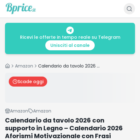
Ricevi le offerte in tempo reale su Telegram
Unisciti al canale
Amazon
Calendario da tavolo 2026 con supporto in Legno – Calendario 2026 Aforismi Motivazionale con Frasi Filosofiche da Scrivania con Supporto in Legno (2026, Pacco da 1)
Home
Scade oggi
Amazon
Amazon
Calendario da tavolo 2026 con
supporto in Legno – Calendario 2026
Aforismi Motivazionale con Frasi