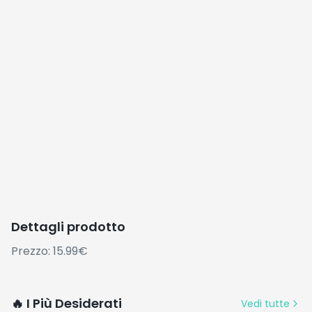
Dettagli prodotto
Prezzo: 15.99€
🔥 I Più Desiderati
Vedi tutte