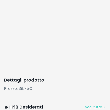
Dettagli prodotto
Prezzo: 38.75€
🔥 I Più Desiderati
Vedi tutte