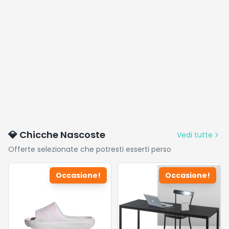
💎 Chicche Nascoste
Vedi tutte
Offerte selezionate che potresti esserti perso
Occasione!
Occasione!