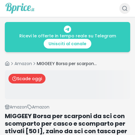
Ricevi le offerte in tempo reale su Telegram
Unisciti al canale
Amazon
MIGGEEY Borsa per scarponi da sci con scomparto per casco e scomparto per stivali [50 l], zaino da sci con tasca per casco, borsa da sci con funzione di tracolla e spazio per accessori da sci
Home
Scade oggi
Amazon
Amazon
MIGGEEY Borsa per scarponi da sci con
scomparto per casco e scomparto per
stivali [50 l], zaino da sci con tasca per