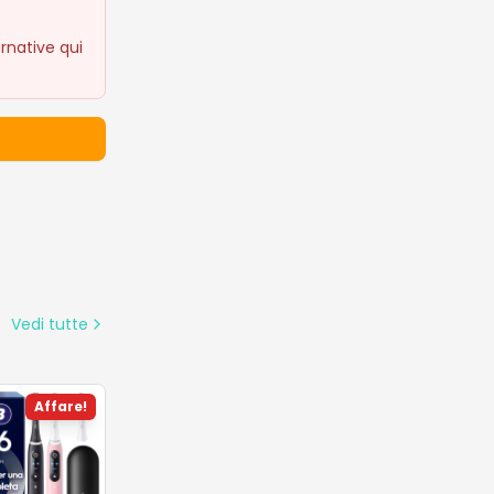
rnative qui
Vedi tutte
Affare!