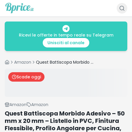
Ricevi le offerte in tempo reale su Telegram
Unisciti al canale
Amazon
Quest Battiscopa Morbido Adesivo – 50 mm x 20 mm – Listello in PVC, Finitura Flessibile, Profilo Angolare per Cucina, Bagno, Parete, Pavimento – Decorativo (Bianco, 5m)
Home
Scade oggi
Amazon
Amazon
Quest Battiscopa Morbido Adesivo – 50
mm x 20 mm – Listello in PVC, Finitura
Flessibile, Profilo Angolare per Cucina,