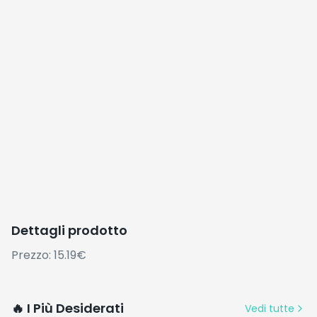
Dettagli prodotto
Prezzo: 15.19€
🔥 I Più Desiderati
Vedi tutte