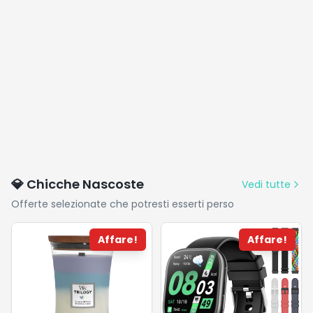
💎 Chicche Nascoste
Vedi tutte
Offerte selezionate che potresti esserti perso
Affare!
Affare!