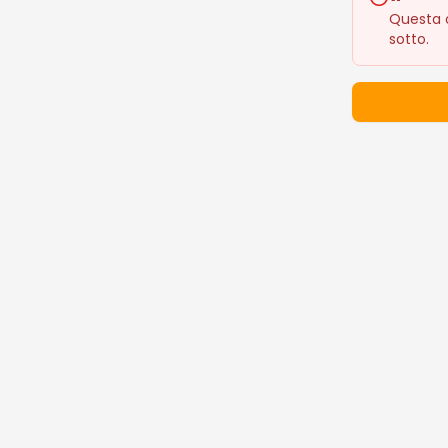
Questa o
sotto.