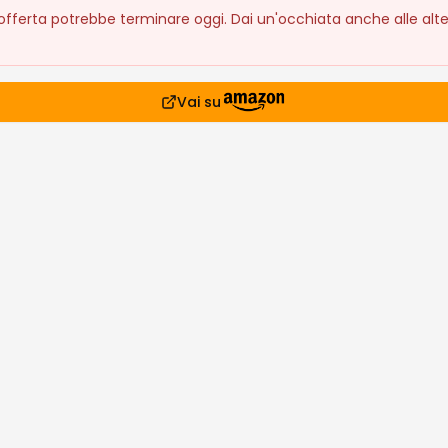
fferta potrebbe terminare oggi. Dai un'occhiata anche alle alte
Vai su