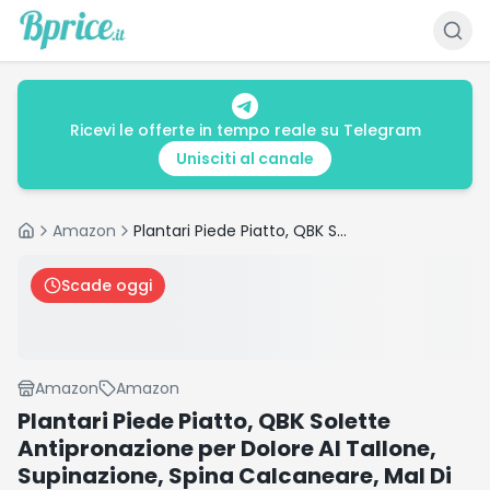
Ricevi le offerte in tempo reale su Telegram
Unisciti al canale
Amazon
Plantari Piede Piatto, QBK Solette Antipronazione per Dolore Al Tallone, Supinazione, Spina Calcaneare, Mal Di Schiena, Tendinite D'Achille, Efficace Anti-Affaticamento, Comodità S
Home
Scade oggi
Amazon
Amazon
Plantari Piede Piatto, QBK Solette
Antipronazione per Dolore Al Tallone,
Supinazione, Spina Calcaneare, Mal Di