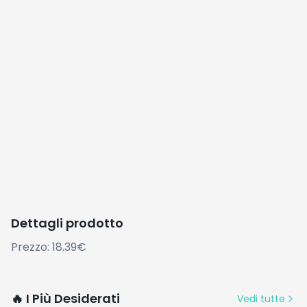
Dettagli prodotto
Prezzo: 18.39€
🔥 I Più Desiderati
Vedi tutte