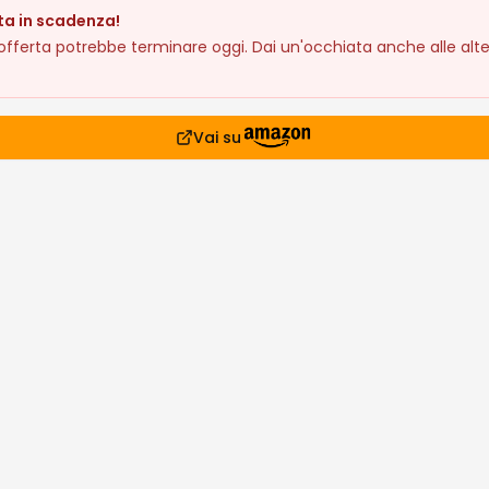
ta in scadenza!
fferta potrebbe terminare oggi. Dai un'occhiata anche alle alte
Vai su