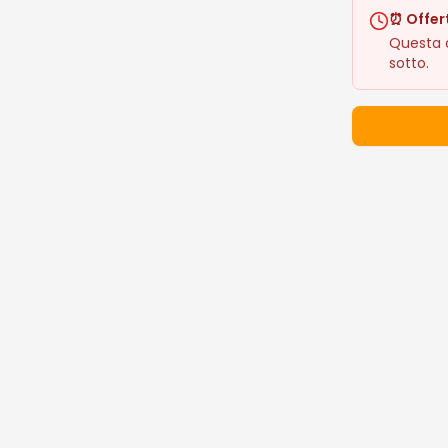
⏰ Offer
Questa o
sotto.