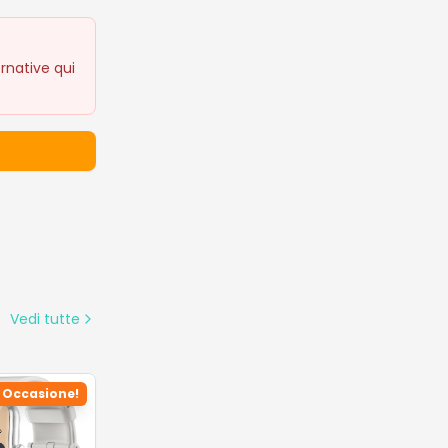
rnative qui
Vedi tutte
Occasione!