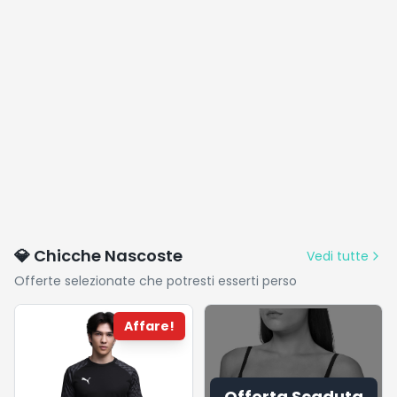
💎 Chicche Nascoste
Vedi tutte
Offerte selezionate che potresti esserti perso
Affare!
Offerta Scaduta