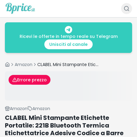
Ricevi le offerte in tempo reale su Telegram
Unisciti al canale
Amazon
CLABEL Mini Stampante Etichette Portatile: 221B Bluetooth Termica Etichettatrice Adesive Codice a Barre Compatibile con iOS e Android Label Printer con 1 Rotolo di Etichette per Ufficio Casa(Blu)
Home
Errore prezzo
Amazon
Amazon
CLABEL Mini Stampante Etichette
Portatile: 221B Bluetooth Termica
Etichettatrice Adesive Codice a Barre