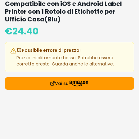
Compatibile con iOS e Android Label
Printer con 1 Rotolo di Etichette per
Ufficio Casa(Blu)
€
24.40
💥 Possibile errore di prezzo!
Prezzo insolitamente basso. Potrebbe essere
corretto presto. Guarda anche le alternative.
Vai su