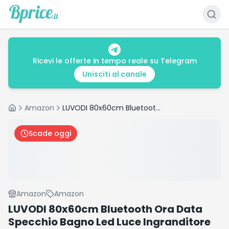
Ricevi le offerte in tempo reale su Telegram
Unisciti al canale
Amazon
LUVODI 80x60cm Bluetooth Ora Data Specchio Bagno Led Luce Ingranditore 3X Antiappannamento 3000K-6000K Dimmerabile 3 Colori Luce Funzione memoria Specchio in Resina Specchio Retroilluminato Bagno
Home
Scade oggi
Amazon
Amazon
LUVODI 80x60cm Bluetooth Ora Data
Specchio Bagno Led Luce Ingranditore