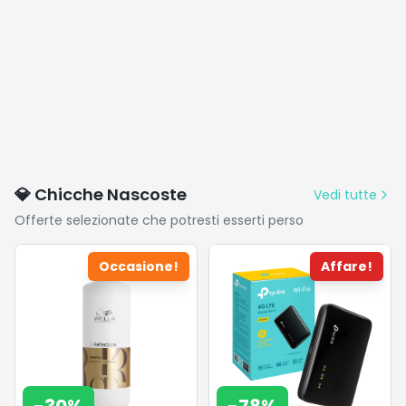
💎 Chicche Nascoste
Vedi tutte
Offerte selezionate che potresti esserti perso
Occasione!
Affare!