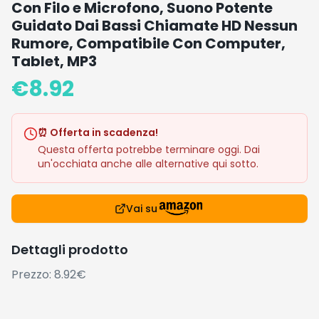
Con Filo e Microfono, Suono Potente
Guidato Dai Bassi Chiamate HD Nessun
Rumore, Compatibile Con Computer,
Tablet, MP3
€
8.92
⏰ Offerta in scadenza!
Questa offerta potrebbe terminare oggi. Dai
un'occhiata anche alle alternative qui sotto.
Vai su
Dettagli prodotto
Prezzo: 8.92€