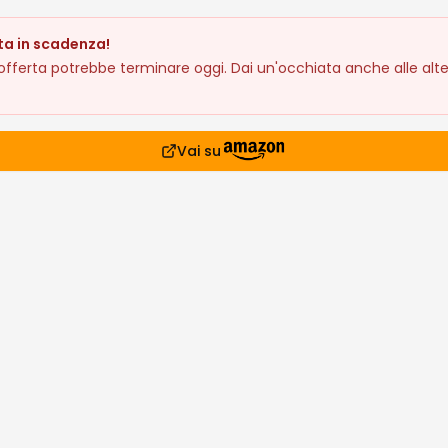
ta in scadenza!
fferta potrebbe terminare oggi. Dai un'occhiata anche alle alte
Vai su