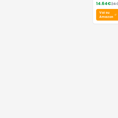
Infradito
14.64
€
24.
Vai su
Amazon