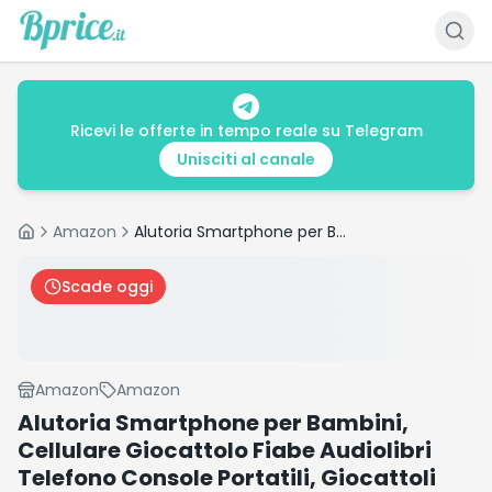
Ricevi le offerte in tempo reale su Telegram
Unisciti al canale
Amazon
Alutoria Smartphone per Bambini, Cellulare Giocattolo Fiabe Audiolibri Telefono Console Portatili, Giocattoli Elettronici Educativi, Regalo di Compleanno per Bambini, Rosa
Home
Scade oggi
Amazon
Amazon
Alutoria Smartphone per Bambini,
Cellulare Giocattolo Fiabe Audiolibri
Telefono Console Portatili, Giocattoli