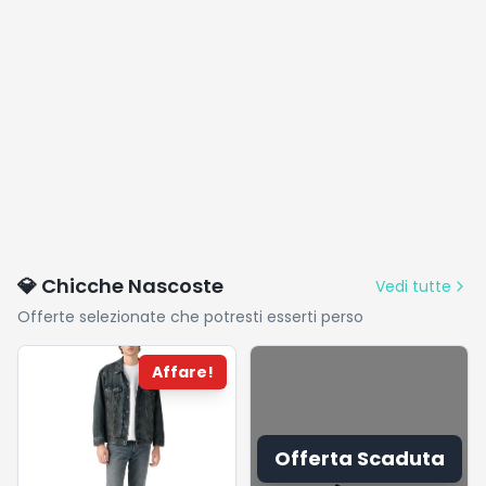
💎 Chicche Nascoste
Vedi tutte
Offerte selezionate che potresti esserti perso
Affare!
Offerta Scaduta