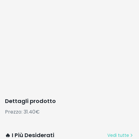
Dettagli prodotto
Prezzo: 31.40€
🔥 I Più Desiderati
Vedi tutte