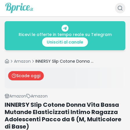
Ricevi le offerte in tempo reale su Telegram
Unisciti al canale
Amazon
INNERSY Slip Cotone Donna Vita Bassa Mutande Elasticizzati Intimo Ragazza Adolescenti Pacco da 6 (M, Multicolore di Base)
Home
Scade oggi
Amazon
Amazon
INNERSY Slip Cotone Donna Vita Bassa
Mutande Elasticizzati Intimo Ragazza
Adolescenti Pacco da 6 (M, Multicolore
di Base)